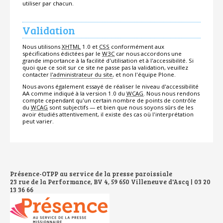
utiliser par chacun.
Validation
Nous utilisons
XHTML
1.0 et
CSS
conformément aux
spécifications édictées par le
W3C
car nous accordons une
grande importance à la facilité d'utilisation et à l'accessibilité. Si
quoi que ce soit sur ce site ne passe pas la validation, veuillez
contacter
l'administrateur du site
, et non l'équipe Plone.
Nous avons également essayé de réaliser le niveau d'accessibilité
AA comme indiqué à la version 1.0 du
WCAG
. Nous nous rendons
compte cependant qu'un certain nombre de points de contrôle
du
WCAG
sont subjectifs — et bien que nous soyons sûrs de les
avoir étudiés attentivement, il existe des cas où l'interprétation
peut varier.
Présence-OTPP au service de la presse paroissiale
23 rue de la Performance, BV 4, 59 650 Villeneuve d'Ascq | 03 20
13 36 66