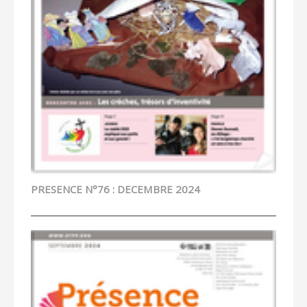
PRESENCE N°76 : DECEMBRE 2024