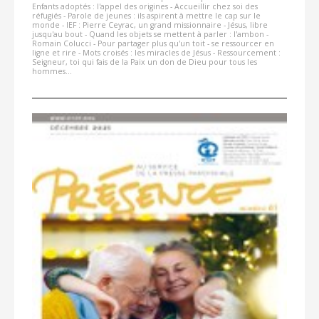
Enfants adoptés : l'appel des origines - Accueillir chez soi des
réfugiés - Parole de jeunes : ils aspirent à mettre le cap sur le
monde - IEF : Pierre Ceyrac, un grand missionnaire - Jésus, libre
jusqu'au bout - Quand les objets se mettent à parler : l'ambon -
Romain Colucci - Pour partager plus qu'un toit - se ressourcer en
ligne et rire - Mots croisés : les miracles de Jésus - Ressourcement :
Seigneur, toi qui fais de la Paix un don de Dieu pour tous les
hommes...