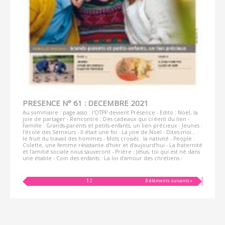
PRESENCE N° 61 : DECEMBRE 2021
Au sommaire : page asso : l'OTPP devient Présence - Edito : Noël, la
joie de partager - Rencontre : Des cadeaux qui créent du lien -
Famille : Grands-parents et petits-enfants, un lien précieux - Jeunes :
l'école des Semeurs - Il était une foi : La joie de Noël - Dites-moi... :
le fruit du travail des hommes - Mots croisés : la nativité - People :
Colette, une femme résistante d'hier et d'aujourd'hui - La fraternité
et l'amitié sociale nous sauveront - Prière : Jésus, toi qui est né dans
une étable - Coin des enfants : La loi d'amour des chrétiens -
1
2
8 éléments suivants »