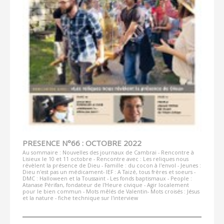
PRESENCE N°66 : OCTOBRE 2022
Au sommaire : Nouvelles des journaux de Cambrai - Rencontre à
Lisieux le 10 et 11 octobre - Rencontre avec : Les reliques nous
révèlent la présence de Dieu - Famille : du cocon à l'envol - Jeunes :
Dieu n'est pas un médicament- IEF : A Taizé, tous frères et soeurs -
DMC : Halloween et la Toussaint - Les fonds baptismaux - People :
Atanase Périfan, fondateur de l'Heure civique - Agir localement
pour le bien commun - Mots mêlés de Valentin- Mots croisés : Jésus
et la nature - fiche technique sur l'interview