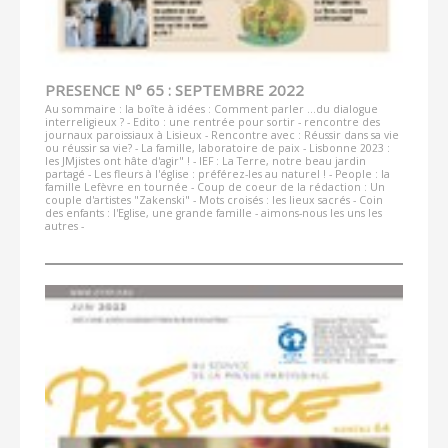
PRESENCE N° 65 : SEPTEMBRE 2022
Au sommaire : la boîte à idées : Comment parler ...du dialogue
interreligieux ? - Edito : une rentrée pour sortir - rencontre des
journaux paroissiaux à Lisieux - Rencontre avec : Réussir dans sa vie
ou réussir sa vie? - La famille, laboratoire de paix - Lisbonne 2023 :
les JMjistes ont hâte d'agir" ! - IEF : La Terre, notre beau jardin
partagé - Les fleurs à l'église : préférez-les au naturel ! - People : la
famille Lefèvre en tournée - Coup de coeur de la rédaction : Un
couple d'artistes "Zakenski" - Mots croisés : les lieux sacrés - Coin
des enfants : l'Eglise, une grande famille - aimons-nous les uns les
autres -