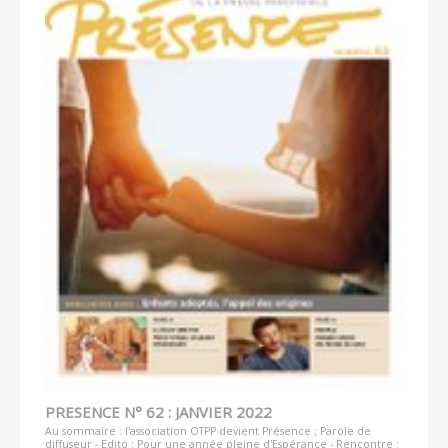
PRESENCE N° 62 : JANVIER 2022
Au sommaire : l'association OTPP devient Présence ; Parole de
diffuseur - Edito : Pour une année pleine d'Espérance - Rencontre :