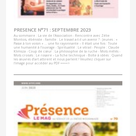
PRESENCE N°71 : SEPTEMBRE 2023
Au sommaire : La vie de l'Association - Rencontre avec Zélie
Montois, ébéniste - Famille : Le travail a-t-il un avenir ? - Jeunes : «
Passe à ton voisin » … une foi rayonnante – Il était une fois : Toute
une humanité à l’ouvrage - Spiritualité : Le vitrail - People : Claude
Klimsza - Coup de cœur : La philosophie de la ruche - Mots mêlés -
Mots croisés : Le rosaire – La fiche technique - Boîte à idées : Quand
les œuvres d’art attirent et nous parlent ! Veuillez cliquer sur
l'image pour accéder au PDF ====>