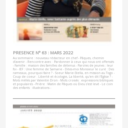
PRESENCE N° 63 : MARS 2022
Au sommaire : nouveau rédacteur en chef - Pâques, chemin
d'avenir - Rencontre avec : Pardonner à ceux qui nous ont offensés
- Famille : maison des familles de détenus - Paroles de jeunes : leur
foi - IEF : Une femme de Samarie - Dites-moi Monsieur le curé : Des
rameaux, pourquoi faire ? - Soeur Marie-Stella, en mission au Togo -
Coup de coeur : Liberté et écologie, La liberté, qu'en dit l'Eglise ? -
Mots mêlés par Valentin Dron - Mots croisés : expressions bibliques
et populaires - Prière : Matin de Pâques où Dieu s'est levé - Le coin
des enfants : illustrations -