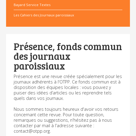
Bayard Service Textes
Les Cahiers des Journaux paroissiaux
Présence, fonds commun
des journaux
paroissiaux
Présence est une revue créée spécialement pour les
journaux adhérents à l'OTPP. Ce fonds commun est à
disposition des équipes locales : vous pouvez y
puiser des idées d’articles ou les reprendre tels
quels dans vos journaux.
Nous sommes toujours heureux d'avoir vos retours
concernant cette revue. Pour toute question,
remarques ou suggestions, n'hésitez pas à nous
contacter par mail à l'adresse suivante :
contact@otpp.org.