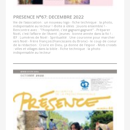
PRESENCE N°67: DECEMBRE 2022
Vie de l'association : un nouveau logo - fiche technique : la photo,
indispensable au lecteur ! -Boîte à idées : Jouons ensemble ! -
Rencontre avec : "l'hospitalité, c'est gagnant-gagnant" - Préparer
Noël, c'est l'affaire de l'Avent - Jeunes : bonne année dans la foi ! -
IEF : Lumières de Noël - Spiritualité : Une couronne pour marcher
vers Noël - Frère François (Franciscains du Bronx) - le coup de coeur
de la rédaction : Croire en Dieu, ça donne de l'espoir - Mots croisés
: villes et villages dans la bible - Fiche technique : la photo
indispensable au lecteur