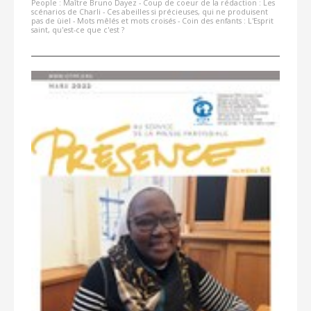
People : Maître Bruno Dayez - Coup de coeur de la rédaction : Les
scénarios de Charli - Ces abeilles si précieuses, qui ne produisent
pas de ùiel - Mots mêlés et mots croisés - Coin des enfants : L'Esprit
saint, qu'est-ce que c'est ?