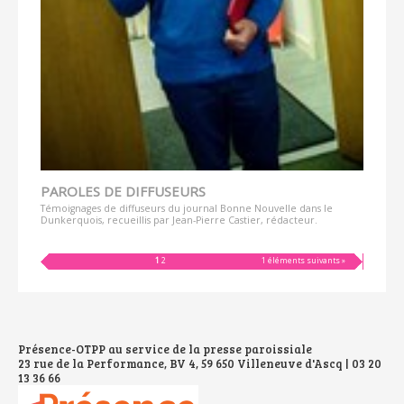
PAROLES DE DIFFUSEURS
Témoignages de diffuseurs du journal Bonne Nouvelle dans le
Dunkerquois, recueillis par Jean-Pierre Castier, rédacteur.
1
2
1 éléments suivants »
Présence-OTPP au service de la presse paroissiale
23 rue de la Performance, BV 4, 59 650 Villeneuve d'Ascq | 03 20
13 36 66