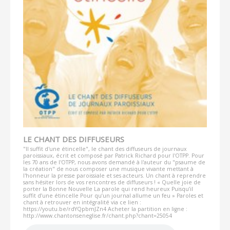
LE CHANT DES DIFFUSEURS
"Il suffit d'une étincelle", le chant des diffuseurs de journaux
paroissiaux, écrit et composé par Patrick Richard pour l'OTPP. Pour
les 70 ans de l'OTPP, nous avons demandé à l'auteur du "psaume de
la création" de nous composer une musique vivante mettant à
l'honneur la presse paroissiale et ses acteurs. Un chant à reprendre
sans hésiter lors de vos rencontres de diffuseurs ! « Quelle joie de
porter la Bonne Nouvelle La parole qui rend heureux Puisqu’il
suffit d’une étincelle Pour qu’un journal allume un feu » Paroles et
chant à retrouver en intégralité via ce lien :
https://youtu.be/rdYQpbmJZn4 Acheter la partition en ligne :
http://www.chantonseneglise.fr/chant.php?chant=25054