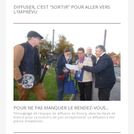
DIFFUSER, C'EST "SORTIR" POUR ALLER VERS
L'IMPRÉVU
POUR NE PAS MANQUER LE RENDEZ-VOUS...
Témoignage de l'équipe de diffusion de Roncq, dans les Hauts de
France pour ce numéro de juin exceptionnel. La diffusion a été
pleine d'inattendu.