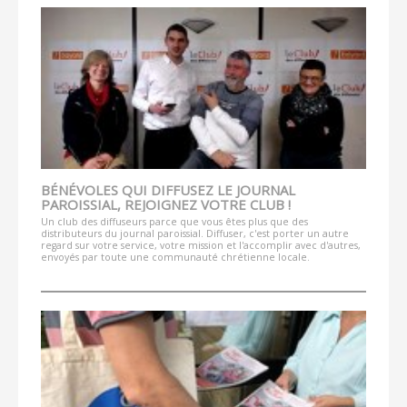
BÉNÉVOLES QUI DIFFUSEZ LE JOURNAL
PAROISSIAL, REJOIGNEZ VOTRE CLUB !
Un club des diffuseurs parce que vous êtes plus que des
distributeurs du journal paroissial. Diffuser, c'est porter un autre
regard sur votre service, votre mission et l'accomplir avec d'autres,
envoyés par toute une communauté chrétienne locale.