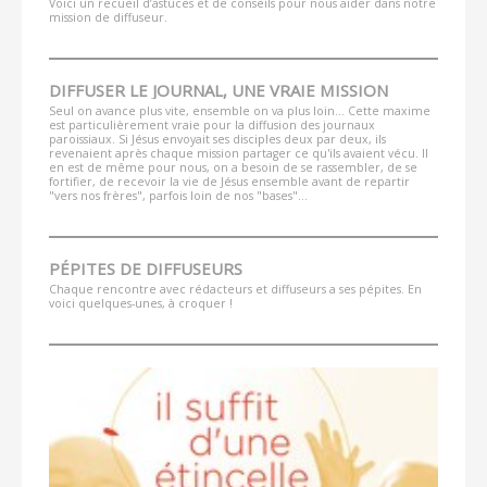
Voici un recueil d’astuces et de conseils pour nous aider dans notre
mission de diffuseur.
DIFFUSER LE JOURNAL, UNE VRAIE MISSION
Seul on avance plus vite, ensemble on va plus loin... Cette maxime
est particulièrement vraie pour la diffusion des journaux
paroissiaux. Si Jésus envoyait ses disciples deux par deux, ils
revenaient après chaque mission partager ce qu'ils avaient vécu. Il
en est de même pour nous, on a besoin de se rassembler, de se
fortifier, de recevoir la vie de Jésus ensemble avant de repartir
"vers nos frères", parfois loin de nos "bases"...
PÉPITES DE DIFFUSEURS
Chaque rencontre avec rédacteurs et diffuseurs a ses pépites. En
voici quelques-unes, à croquer !