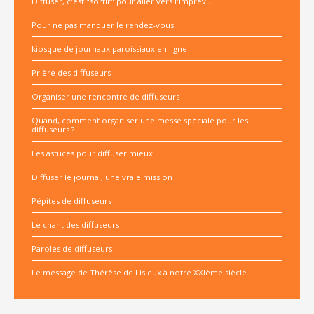
Diffuser, c'est "sortir" pour aller vers l'imprévu
Pour ne pas manquer le rendez-vous...
kiosque de journaux paroissiaux en ligne
Prière des diffuseurs
Organiser une rencontre de diffuseurs
Quand, comment organiser une messe spéciale pour les
diffuseurs ?
Les astuces pour diffuser mieux
Diffuser le journal, une vraie mission
Pépites de diffuseurs
Le chant des diffuseurs
Paroles de diffuseurs
Le message de Thérèse de Lisieux à notre XXIème siècle...