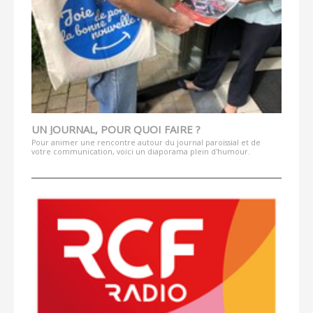
UN JOURNAL, POUR QUOI FAIRE ?
Pour animer une rencontre autour du journal paroissial et de
votre communication, voici un diaporama plein d'humour.