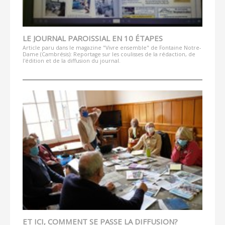
LE JOURNAL PAROISSIAL EN 10 ÉTAPES
Article paru dans le magazine "Vivre ensemble" de Fontaine Notre-
Dame (Cambrésis): Reportage sur les coulisses de la rédaction, de
l'édition et de la diffusion du journal.
ET ICI, COMMENT SE PASSE LA DIFFUSION?