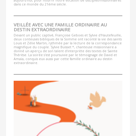
aujourd'hui, pour nourrir notre vocation de disciples-missionnaires
dans ce monde du 21ème siècle.
VEILLÉE AVEC UNE FAMILLE ORDINAIRE AU
DESTIN EXTRAORDINAIRE
Devant un public captivé, Françoise Geboes et Sylvie d'Hautefeuille,
deux conteuses bibliques de la Somme ont raconté la vie des saints
Louis et Zélie Martin, rythmée par la lecture de la correspondance
magnifique du couple. Sylvie Buisset *, chanteuse missionnaire a
donné un aperçu de son talent d'interprète des textes de Sainte
Thérèse. La soirée s'est poursuivie par le témoignage de David et
Amaïa, conquis eux aussi par cette famille ordinaire au destin
extraordinaire.