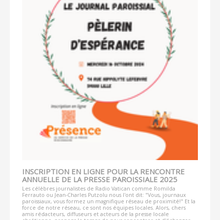
INSCRIPTION EN LIGNE POUR LA RENCONTRE
ANNUELLE DE LA PRESSE PAROISSIALE 2025
Les célèbres journalistes de Radio Vatican comme Romilda
Ferrauto ou Jean-Charles Putzolu nous l'ont dit: "Vous, journaux
paroissiaux, vous formez un magnifique réseau de proximité!" Et la
force de notre réseau, ce sont nos équipes locales. Alors, chers
amis rédacteurs, diffuseurs et acteurs de la presse locale