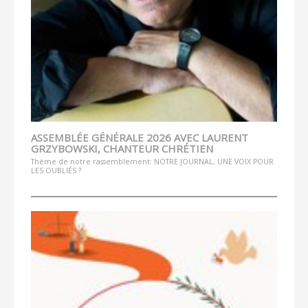
ASSEMBLÉE GÉNÉRALE 2026 AVEC LAURENT
GRZYBOWSKI, CHANTEUR CHRÉTIEN
Thème de notre rassemblement: NOTRE JOURNAL, UNE VOIX POUR
LES OUBLIÉS ?