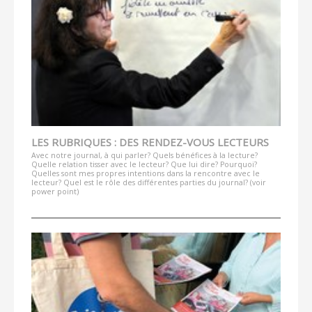
LES RUBRIQUES : DES RENDEZ-VOUS LECTEURS
Avec notre journal, à qui parler? Quels bénéfices à la lecture?
Quelle relation tisser avec le lecteur? Que lui dire? Pourquoi?
Quelles sont mes propres intentions dans la rencontre avec le
lecteur? Quel est le rôle des différentes parties du journal? (voir
power point)