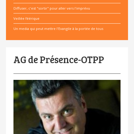
Diffuser, c'est "sortir" pour aller vers l'imprévu
Veillée féérique
Un media qui peut mettre l'Evangile à la portée de tous
AG de Présence-OTPP