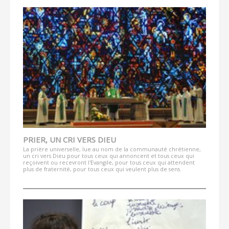
PRIER, UN CRI VERS DIEU
La prière universelle, lue au nom de la communauté chrétienne,
un cri vers Dieu pour tous ceux qui annoncent et tous ceux qui
reçoivent ou recevront l'Evangile, pour tous ceux qui attendent
plus de fraternité, pour tous ceux qui veulent plus de sens.