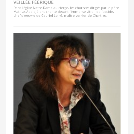
VEILLÉE FÉÉRIQUE
Dans l'église Notre-Dame au cierge, les choristes dirigés par le père
Mathias Aboidjé ont chanté devant l'immense vitrail de l'abside,
chef d'oeuvre de Gabriel Loiré, maître verrier de Chartres.