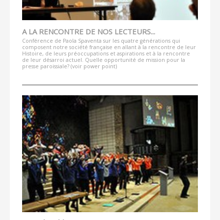
A LA RENCONTRE DE NOS LECTEURS...
Conférence de Paola Spaventa sur les quatre générations qui
composent notre société française en allant à la rencontre de leur
Histoire, de leurs préoccupations et aspirations et à la rencontre
de leur désarroi actuel. Quelle opportunité de mission pour la
presse paroissiale? (voir power point)