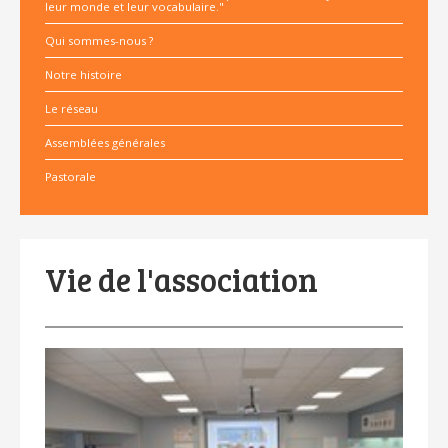
leur monde et leur vocabulaire."
Qui sommes-nous ?
Notre histoire
Le réseau
Assemblées générales
Pastorale
Vie de l'association