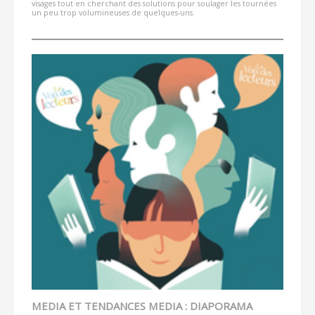
visages tout en cherchant des solutions pour soulager les tournées
un peu trop volumineuses de quelques-uns.
MEDIA ET TENDANCES MEDIA : DIAPORAMA