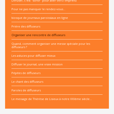
Diffuser, c'est "sortir" pour aller vers l'imprévu
Pour ne pas manquer le rendez-vous...
kiosque de journaux paroissiaux en ligne
Prière des diffuseurs
Organiser une rencontre de diffuseurs
Quand, comment organiser une messe spéciale pour les
diffuseurs ?
Les astuces pour diffuser mieux
Diffuser le journal, une vraie mission
Pépites de diffuseurs
Le chant des diffuseurs
Paroles de diffuseurs
Le message de Thérèse de Lisieux à notre XXIème siècle...