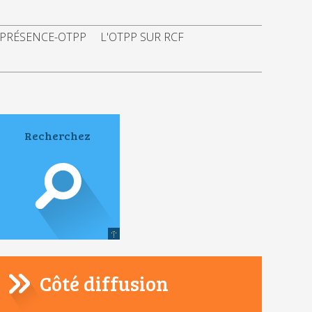
 PRÉSENCE-OTPP
L'OTPP SUR RCF
Côté diffusion
Navigation