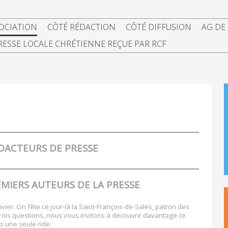
SOCIATION
CÔTÉ RÉDACTION
CÔTÉ DIFFUSION
AG DE
RESSE LOCALE CHRÉTIENNE REÇUE PAR RCF
ÉDACTEURS DE PRESSE
EMIERS AUTEURS DE LA PRESSE
vier. On fête ce jour-là la Saint-François-de-Sales, patron des
 trois questions, nous vous invitons à découvrir davantage ce
s une seule ride.