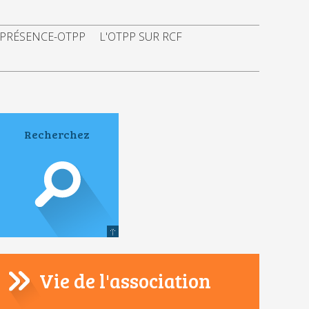
 PRÉSENCE-OTPP
L'OTPP SUR RCF
Vie de l'association
Navigation