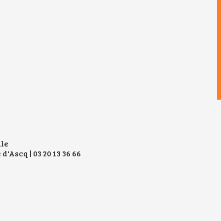
ale
d'Ascq | 03 20 13 36 66