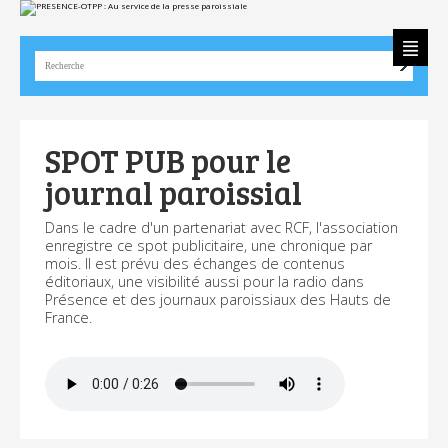
Aller
Outils
au
personnels
contenu.
|
Aller
à
la
navigation
SPOT PUB pour le
journal paroissial
Dans le cadre d'un partenariat avec RCF, l'association
enregistre ce spot publicitaire, une chronique par
mois. Il est prévu des échanges de contenus
éditoriaux, une visibilité aussi pour la radio dans
Présence et des journaux paroissiaux des Hauts de
France.