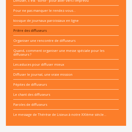
Diffuser, c'est "sortir" pour aller vers l'imprévu
Pour ne pas manquer le rendez-vous...
kiosque de journaux paroissiaux en ligne
Prière des diffuseurs
Organiser une rencontre de diffuseurs
Quand, comment organiser une messe spéciale pour les
diffuseurs ?
Les astuces pour diffuser mieux
Diffuser le journal, une vraie mission
Pépites de diffuseurs
Le chant des diffuseurs
Paroles de diffuseurs
Le message de Thérèse de Lisieux à notre XXIème siècle...