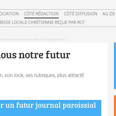
SOCIATION
CÔTÉ RÉDACTION
CÔTÉ DIFFUSION
AG DE
RESSE LOCALE CHRÉTIENNE REÇUE PAR RCF
t voulons-nous notre futur journal paroissial ?
us notre futur
, son look, ses rubriques, plus attractif.
r un futur journal paroissial