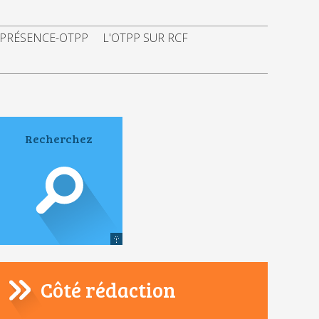
 PRÉSENCE-OTPP
L'OTPP SUR RCF
Côté rédaction
Navigation