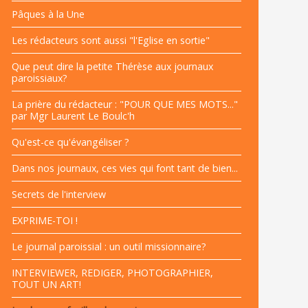
Pâques à la Une
Les rédacteurs sont aussi "l'Eglise en sortie"
Que peut dire la petite Thérèse aux journaux
paroissiaux?
La prière du rédacteur : "POUR QUE MES MOTS..."
par Mgr Laurent Le Boulc'h
Qu'est-ce qu'évangéliser ?
Dans nos journaux, ces vies qui font tant de bien...
Secrets de l'interview
EXPRIME-TOI !
Le journal paroissial : un outil missionnaire?
INTERVIEWER, REDIGER, PHOTOGRAPHIER,
TOUT UN ART!