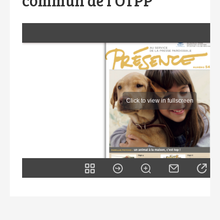
commun de l'OTPP