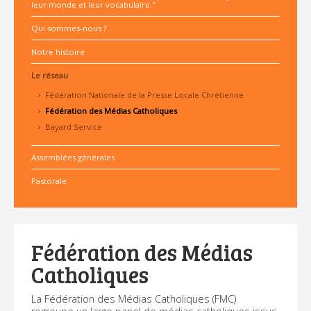
leur monde et leur vocabulaire."
Qui sommes-nous ?
Notre histoire
Le réseau
Fédération Nationale de la Presse Locale Chrétienne
Fédération des Médias Catholiques
Bayard Service
Assemblées générales
Pastorale
Fédération des Médias
Catholiques
La Fédération des Médias Catholiques (FMC)