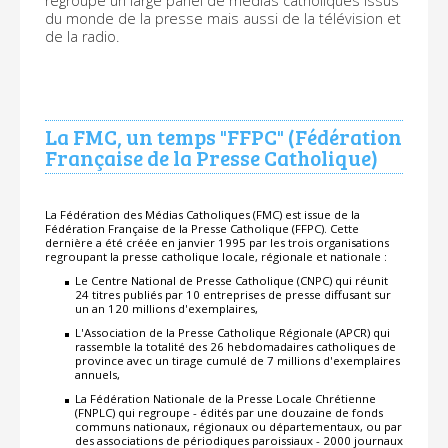
regroupe un large panel de médias catholiques issus
du monde de la presse mais aussi de la télévision et
de la radio.
La FMC, un temps "FFPC" (Fédération
Française de la Presse Catholique)
La Fédération des Médias Catholiques (FMC) est issue de la
Fédération Française de la Presse Catholique (FFPC). Cette
dernière a été créée en janvier 1995 par les trois organisations
regroupant la presse catholique locale, régionale et nationale :
Le Centre National de Presse Catholique (CNPC) qui réunit
24 titres publiés par 10 entreprises de presse diffusant sur
un an 120 millions d'exemplaires,
L'Association de la Presse Catholique Régionale (APCR) qui
rassemble la totalité des 26 hebdomadaires catholiques de
province avec un tirage cumulé de 7 millions d'exemplaires
annuels,
La Fédération Nationale de la Presse Locale Chrétienne
(FNPLC) qui regroupe - édités par une douzaine de fonds
communs nationaux, régionaux ou départementaux, ou par
des associations de périodiques paroissiaux - 2000 journaux