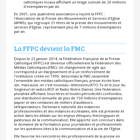
catholiques locaux affichant un tirage cumulé de 20 millions
d'exemplaires par an.
En 2001, une quatrième association a rejoint la FFPC :
l'Association de la Presse des Mouvements et Services d'Eglise
(APMS), qui regroupe 21 titres de la presse des mouvements et
services d'Eglise, représentant plus de 7 millions d'exemplaires
par an.
La FFPC devient la FMC
Depuis le 22 janvier 2014, la Fédération Française de la Presse
Catholique (FFPC) est devenue officiellement la Fédération des
Médias Catholiques (FMC). Un changement de sigle qui
correspond à un élargissement et à un renforcement de
l'institution créée en 1995: désormais la FMC rassemble
l'ensemble des médias catholiques français, presse écrite bien
sûr, mais aussi -et c'est nouveau- télévisions (KTO-Tv et le Jour du
Seigneur) et radios (RCF et Radio Notre-Dame). Une fédération
pluraliste affichant, tous titres et toutes périodicités confondus,
une distribution annuelle de plus de 150 millions d'exemplaires
papier et des centaines de milliers d'auditeurs-
téléspectateurs. Partenaire naturelle des instances
professionnelles et des instances ecclésiales, elle est présente et
active dans les débats sur les enjeux éthiques, théologiques et
pastoraux de la communication. Elle apporte son concours dans
le domaine de la formation pour journalistes et professionnels
sur les questions liées à la communication et à la vie de l'Eglise.
Elle favorise les rencontres des professionnels de la presse en