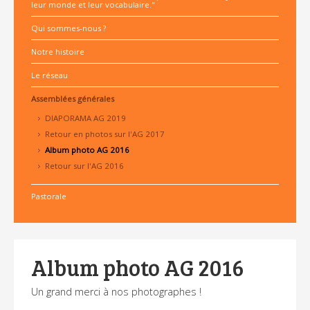
leur monde et leur vocabulaire."
Qui sommes-nous ?
Notre histoire
Le réseau
Assemblées générales
DIAPORAMA AG 2019
Retour en photos sur l'AG 2017
Album photo AG 2016
Retour sur l'AG 2016
Pastorale
Album photo AG 2016
Un grand merci à nos photographes !