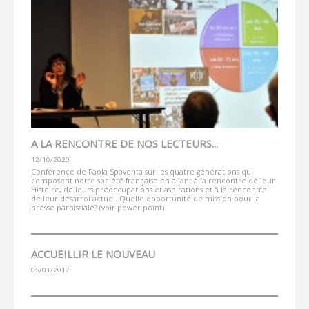
A LA RENCONTRE DE NOS LECTEURS...
12/10/2020
Conférence de Paola Spaventa sur les quatre générations qui
composent notre société française en allant à la rencontre de leur
Histoire, de leurs préoccupations et aspirations et à la rencontre
de leur désarroi actuel. Quelle opportunité de mission pour la
presse paroissiale? (voir power point)
ACCUEILLIR LE NOUVEAU
05/01/2017