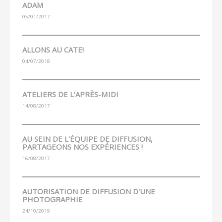
ADAM
05/01/2017
ALLONS AU CATE!
04/07/2018
ATELIERS DE L'APRÈS-MIDI
14/08/2017
AU SEIN DE L'ÉQUIPE DE DIFFUSION,
PARTAGEONS NOS EXPÉRIENCES !
16/08/2017
AUTORISATION DE DIFFUSION D'UNE
PHOTOGRAPHIE
24/10/2019